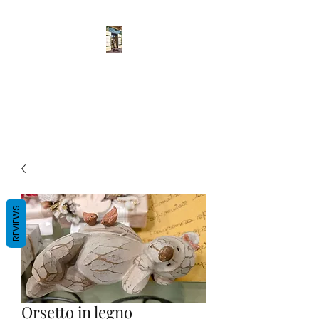
Pulcher
Fatto a mano
REVIEWS
Orsetto in legno