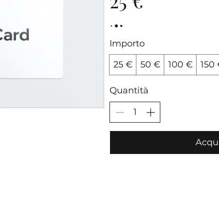
25 €
Importo
25 €
50 €
100 €
150
Quantità
Acqui