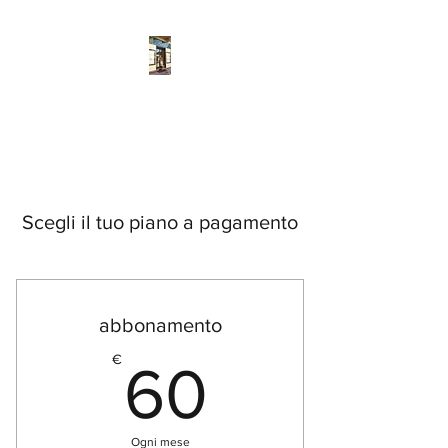
Pulcher
Fatto a mano
Scegli il tuo piano a pagamento
abbonamento
60€
€
60
Ogni mese