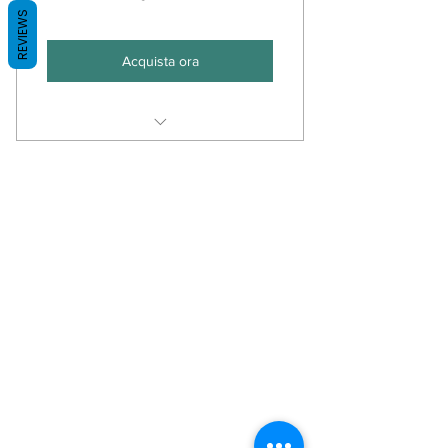
REVIEWS
Acquista ora
Corso di pittura su ceramica