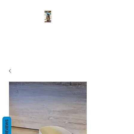
Pulcher
Fatto a mano
REVIEWS