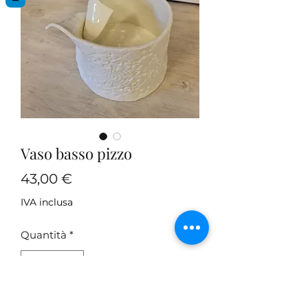
Vaso basso pizzo
Prezzo
43,00 €
IVA inclusa
Quantità
*
Aggiungi al carrello