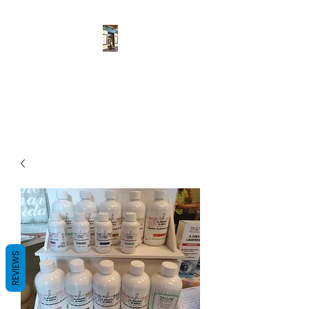
Pulcher
Fatto a mano
REVIEWS