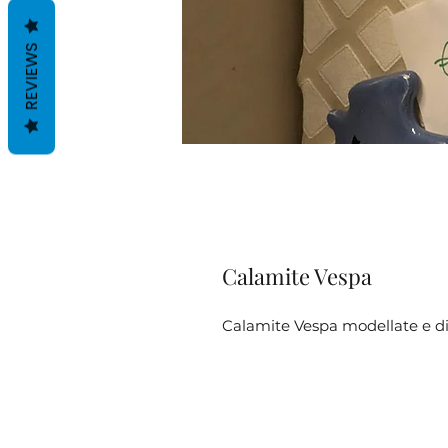
REVIEWS
Calamite Vespa
Calamite Vespa modellate e d