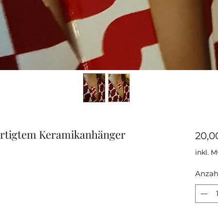
ertigtem Keramikanhänger
20,0
inkl. 
Anzah