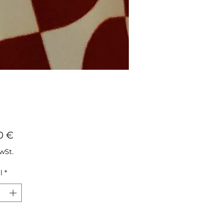
Preis
0 €
MwSt.
l
*