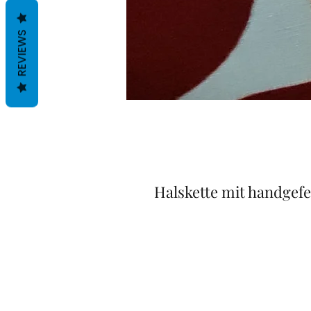
REVIEWS
Halskette mit handgef