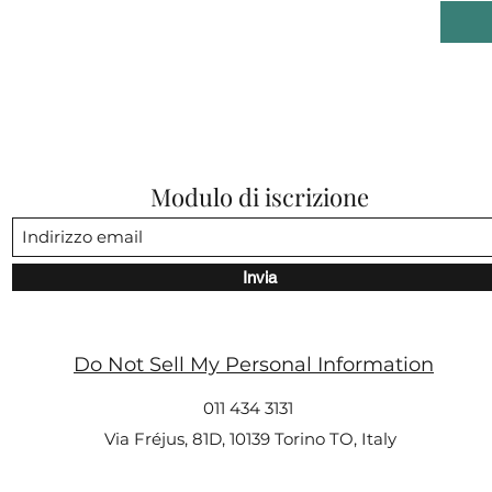
Modulo di iscrizione
Invia
Do Not Sell My Personal Information
011 434 3131
Via Fréjus, 81D, 10139 Torino TO, Italy